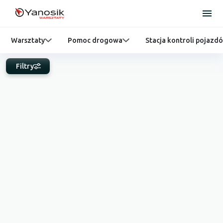
Warsztaty
Pomoc drogowa
Stacja kontroli pojazd
Filtry