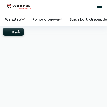
Warsztaty
Pomoc drogowa
Stacja kontroli pojazd
Filtry