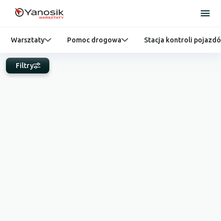
Warsztaty
Pomoc drogowa
Stacja kontroli pojazd
Filtry