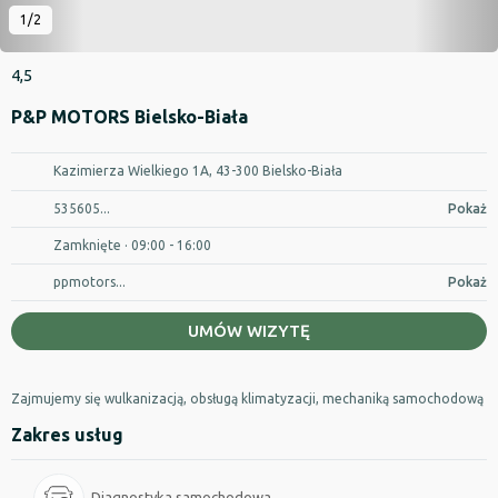
1/2
4,5
P&P MOTORS Bielsko-Biała
Kazimierza Wielkiego 1A, 43-300 Bielsko-Biała
535605...
Pokaż
Zamknięte
· 09:00 - 16:00
ppmotors...
Pokaż
UMÓW WIZYTĘ
Zajmujemy się wulkanizacją, obsługą klimatyzacji, mechaniką samochodową
Zakres usług
Diagnostyka samochodowa