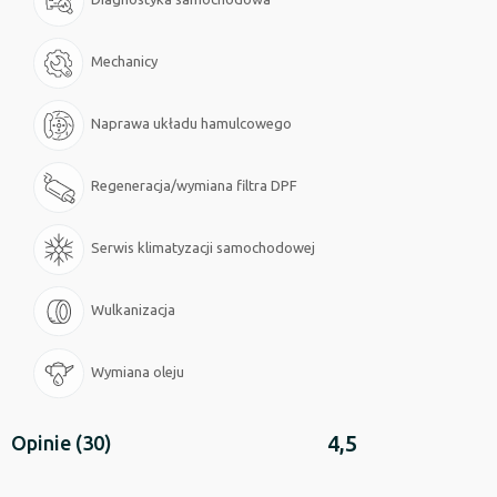
Mechanicy
Naprawa układu hamulcowego
Regeneracja/wymiana filtra DPF
Serwis klimatyzacji samochodowej
Wulkanizacja
Wymiana oleju
4,5
Opinie
(30)