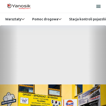
Warsztaty
Pomoc drogowa
Stacja kontroli pojazd