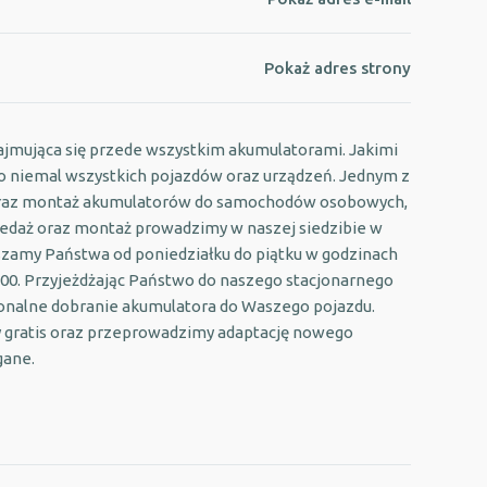
Pokaż adres strony
jmująca się przede wszystkim akumulatorami. Jakimi
o niemal wszystkich pojazdów oraz urządzeń. Jednym z
aż oraz montaż akumulatorów do samochodów osobowych,
zedaż oraz montaż prowadzimy w naszej siedzibie w
aszamy Państwa od poniedziałku do piątku w godzinach
13:00. Przyjeżdżając Państwo do naszego stacjonarnego
jonalne dobranie akumulatora do Waszego pojazdu.
 gratis oraz przeprowadzimy adaptację nowego
gane.