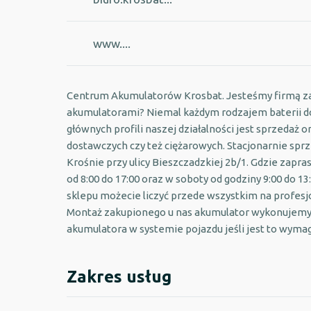
www....
Centrum Akumulatorów Krosbat. Jesteśmy firmą za
akumulatorami? Niemal każdym rodzajem baterii d
głównych profili naszej działalności jest sprzed
dostawczych czy też ciężarowych. Stacjonarnie spr
Krośnie przy ulicy Bieszczadzkiej 2b/1. Gdzie zapr
od 8:00 do 17:00 oraz w soboty od godziny 9:00 do 
sklepu możecie liczyć przede wszystkim na profes
Montaż zakupionego u nas akumulator wykonujemy
akumulatora w systemie pojazdu jeśli jest to wyma
Zakres usług