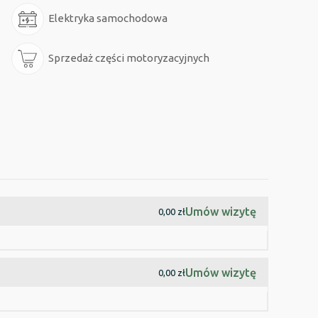
Elektryka samochodowa
Sprzedaż części motoryzacyjnych
Umów wizytę
0,00 zł
Umów wizytę
0,00 zł