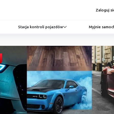
Zaloguj si
Stacja kontroli pojazdów
Myjnie samo