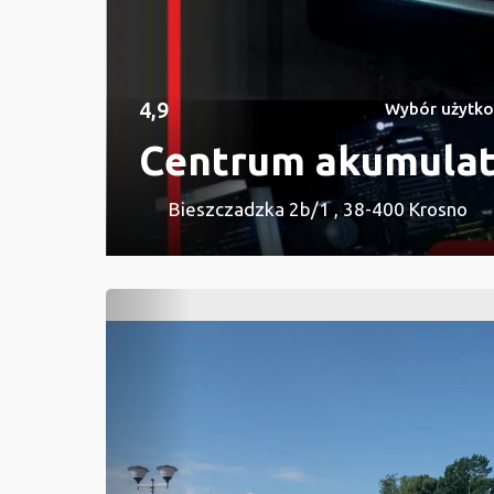
4,9
Wybór użytko
Centrum akumulat
Bieszczadzka 2b/1 , 38-400 Krosno