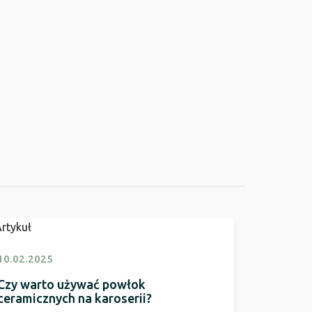
10.02.2025
Czy warto używać powłok
ceramicznych na karoserii?