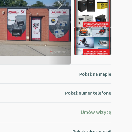
Pokaż na mapie
Pokaż numer telefonu
Umów wizytę
Pokaż adres e-mail