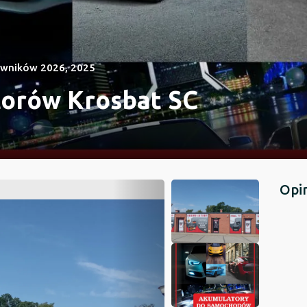
wników 2026, 2025
orów Krosbat SC
Opi