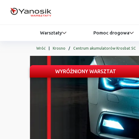
Warsztaty
Pomoc drogowa
Wróć
|
Krosno
/
Centrum akumulatorów Krosbat SC
WYRÓŻNIONY WARSZTAT