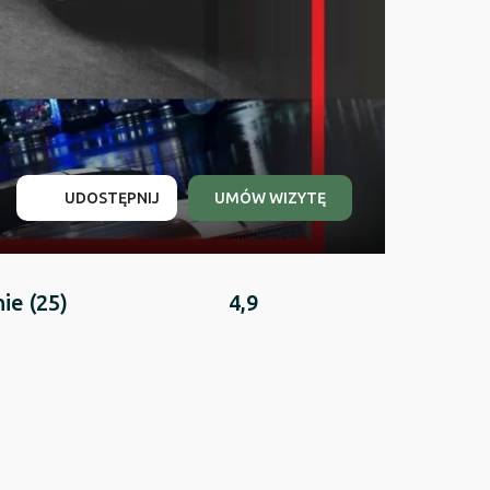
UDOSTĘPNIJ
UMÓW WIZYTĘ
nie
(25)
4,9