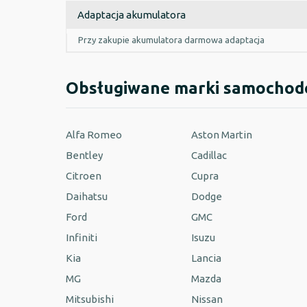
Adaptacja akumulatora
Przy zakupie akumulatora darmowa adaptacja
Obsługiwane marki samocho
Alfa Romeo
Aston Martin
Bentley
Cadillac
Citroen
Cupra
Daihatsu
Dodge
Ford
GMC
Infiniti
Isuzu
Kia
Lancia
MG
Mazda
Mitsubishi
Nissan