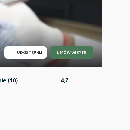
UDOSTĘPNIJ
UMÓW WIZYTĘ
nie
(10)
4,7