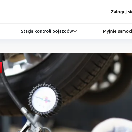
Zaloguj si
Stacja kontroli pojazdów
Myjnie samo