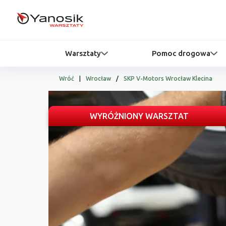
Warsztaty
Pomoc drogowa
Wróć
|
Wrocław
/
SKP V-Motors Wrocław Klecina
WYRÓŻNIONY WARSZTAT