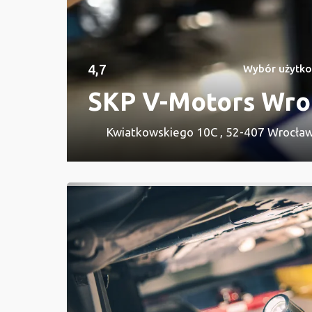
4,7
Wybór użytk
SKP V-Motors Wro
Kwiatkowskiego 10C , 52-407 Wrocła