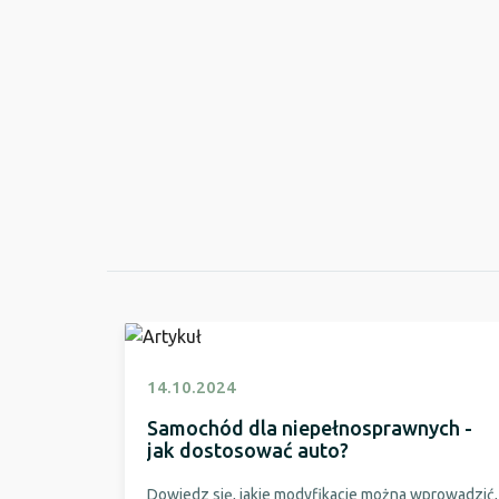
14.10.2024
Samochód dla niepełnosprawnych -
jak dostosować auto?
Dowiedz się, jakie modyfikacje można wprowadzić,