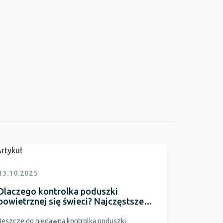
13.10.2025
Dlaczego kontrolka poduszki
powietrznej się świeci? Najczęstsze
przyczyny
Jeszcze do niedawna kontrolka poduszki