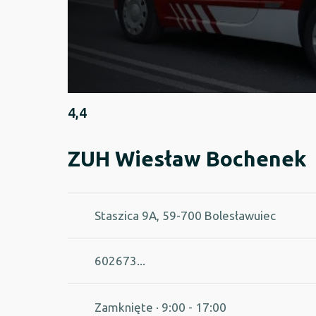
4,4
ZUH Wiesław Bochenek
Staszica 9A, 59-700 Bolesławuiec
602673...
Zamknięte
· 9:00 - 17:00