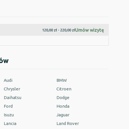
Umów wizytę
120,00 zł - 220,00 zł
dów
Audi
BMW
Chrysler
Citroen
Daihatsu
Dodge
Ford
Honda
Isuzu
Jaguar
Lancia
Land Rover