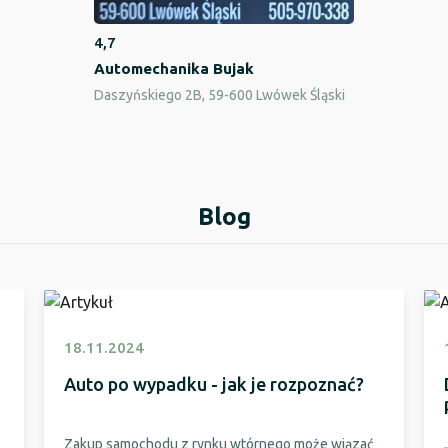
4,7
Automechanika Bujak
Daszyńskiego 2B, 59-600 Lwówek Śląski
Blog
18.11.2024
Auto po wypadku - jak je rozpoznać?
Zakup samochodu z rynku wtórnego może wiązać