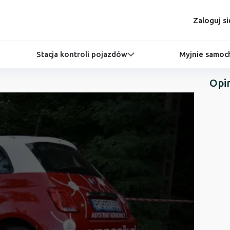
Zaloguj si
Stacja kontroli pojazdów
Myjnie samo
Opi