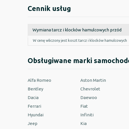
Cennik usług
Wymiana tarcz i klocków hamulcowych przód
W cenę wliczony jest koszt tarcz i klocków hamulcowych
Obsługiwane marki samocho
Alfa Romeo
Aston Martin
Bentley
Chevrolet
Dacia
Daewoo
Ferrari
Fiat
Hyundai
Infiniti
Jeep
Kia