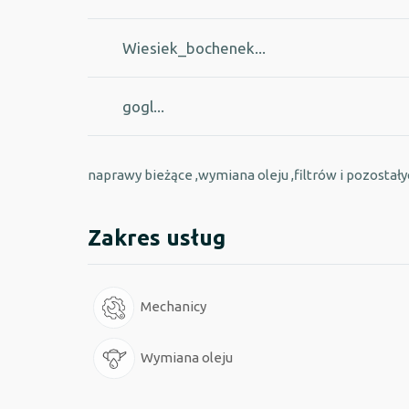
Wiesiek_bochenek...
gogl...
naprawy bieżące ,wymiana oleju ,filtrów i pozostał
Zakres usług
Mechanicy
Wymiana oleju