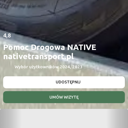
4,8
Pomoc Drogowa NATIVE
nativetransport.pl
Wybór użytkowników 2024, 2023
UDOSTĘPNIJ
UMÓW WIZYTĘ