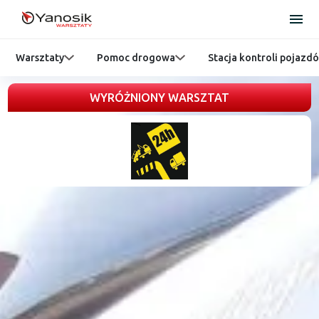
Warsztaty
Pomoc drogowa
Stacja kontroli pojazd
WYRÓŻNIONY WARSZTAT