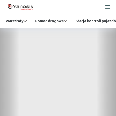
Warsztaty
Pomoc drogowa
Stacja kontroli pojazd