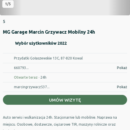
1/5
5
MG Garage Marcin Grzywacz Mobilny 24h
Wybór użytkowników 2022
Przydatki Gołaszewskie 13C, 87-820 Kowal
660793...
Pokaż
Otwarte teraz
· 24h
marcingrzywacz537...
Pokaż
UMÓW WIZYTĘ
Auto serwis i wulkanizacja 24h. Stacjonarnie lub mobilnie. Naprawa na
miejscu. Osobowe, dostawcze, ciężarowe TIR, maszyny rolnicze oraz