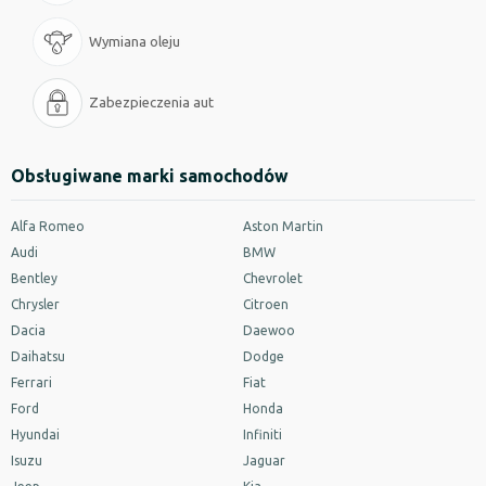
Wymiana oleju
Zabezpieczenia aut
Obsługiwane marki samochodów
Alfa Romeo
Aston Martin
Audi
BMW
Bentley
Chevrolet
Chrysler
Citroen
Dacia
Daewoo
Daihatsu
Dodge
Ferrari
Fiat
Ford
Honda
Hyundai
Infiniti
Isuzu
Jaguar