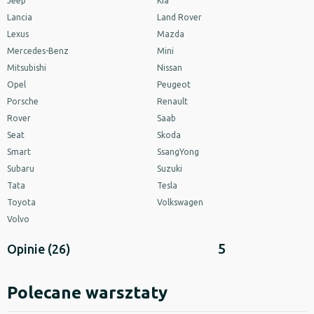
Jeep
Kia
Lancia
Land Rover
Lexus
Mazda
Mercedes-Benz
Mini
Mitsubishi
Nissan
Opel
Peugeot
Porsche
Renault
Rover
Saab
Seat
Skoda
Smart
SsangYong
Subaru
Suzuki
Tata
Tesla
Toyota
Volkswagen
Volvo
5
Opinie
(26)
Polecane warsztaty