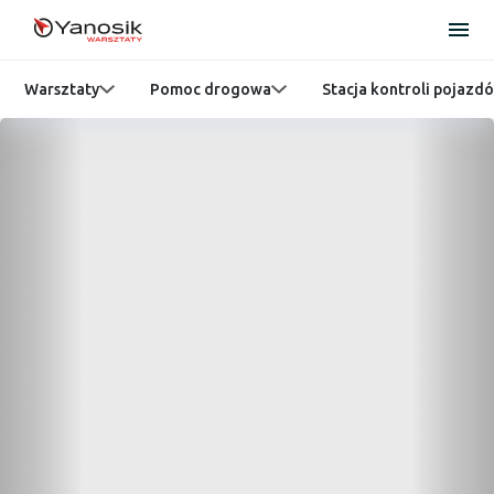
Warsztaty
Pomoc drogowa
Stacja kontroli pojazd