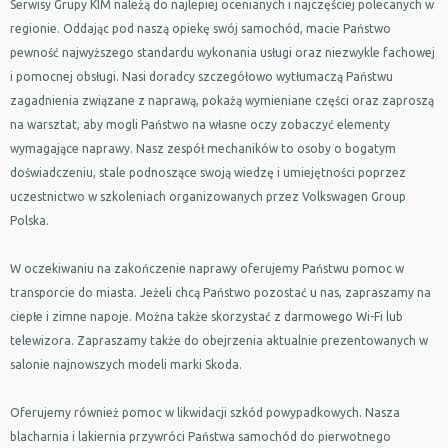
Serwisy Grupy KIM należą do najlepiej ocenianych i najczęściej polecanych w
regionie. Oddając pod naszą opiekę swój samochód, macie Państwo
pewność najwyższego standardu wykonania usługi oraz niezwykle fachowej
i pomocnej obsługi. Nasi doradcy szczegółowo wytłumaczą Państwu
zagadnienia związane z naprawą, pokażą wymieniane części oraz zaproszą
na warsztat, aby mogli Państwo na własne oczy zobaczyć elementy
wymagające naprawy. Nasz zespół mechaników to osoby o bogatym
doświadczeniu, stale podnoszące swoją wiedzę i umiejętności poprzez
uczestnictwo w szkoleniach organizowanych przez Volkswagen Group
Polska.
W oczekiwaniu na zakończenie naprawy oferujemy Państwu pomoc w
transporcie do miasta. Jeżeli chcą Państwo pozostać u nas, zapraszamy na
ciepłe i zimne napoje. Można także skorzystać z darmowego Wi-Fi lub
telewizora. Zapraszamy także do obejrzenia aktualnie prezentowanych w
salonie najnowszych modeli marki Skoda.
Oferujemy również pomoc w likwidacji szkód powypadkowych. Nasza
blacharnia i lakiernia przywróci Państwa samochód do pierwotnego