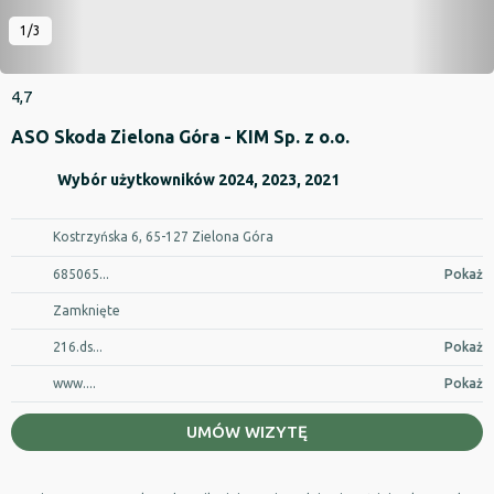
1/3
4,7
ASO Skoda Zielona Góra - KIM Sp. z o.o.
Wybór użytkowników 2024, 2023, 2021
Kostrzyńska 6, 65-127 Zielona Góra
685065...
Pokaż
Zamknięte
216.ds...
Pokaż
www....
Pokaż
UMÓW WIZYTĘ