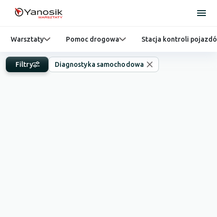
Warsztaty
Pomoc drogowa
Stacja kontroli pojazd
Filtry
Diagnostyka samochodowa