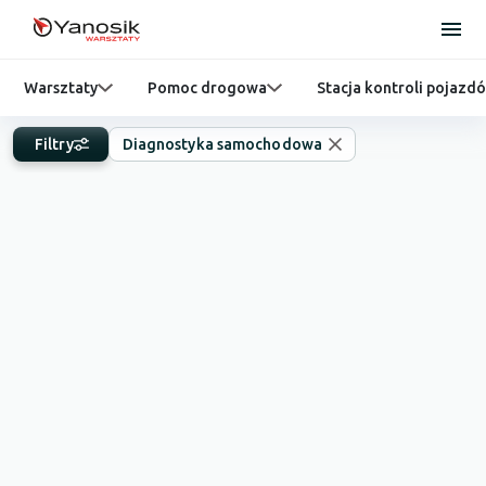
Warsztaty
Pomoc drogowa
Stacja kontroli pojazd
Filtry
Diagnostyka samochodowa