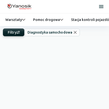
Warsztaty
Pomoc drogowa
Stacja kontroli pojazd
Filtry
Diagnostyka samochodowa