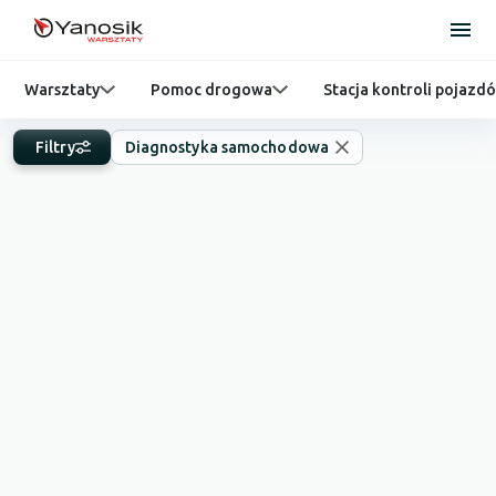
Warsztaty
Pomoc drogowa
Stacja kontroli pojazd
Filtry
Diagnostyka samochodowa