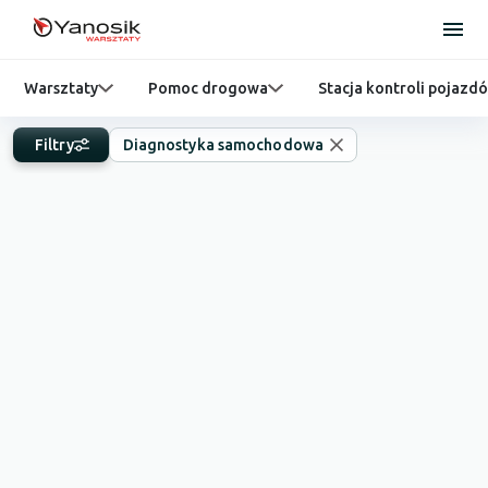
Warsztaty
Pomoc drogowa
Stacja kontroli pojazd
Filtry
Diagnostyka samochodowa