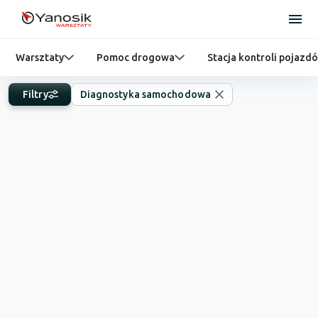
Warsztaty
Pomoc drogowa
Stacja kontroli pojazd
Filtry
Diagnostyka samochodowa