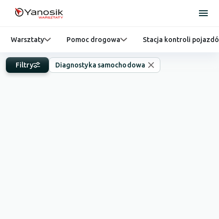
Warsztaty
Pomoc drogowa
Stacja kontroli pojazd
Filtry
Diagnostyka samochodowa