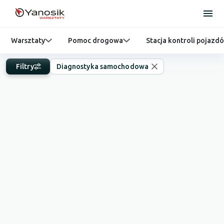
Warsztaty
Pomoc drogowa
Stacja kontroli pojazd
Filtry
Diagnostyka samochodowa