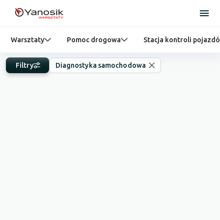
Warsztaty
Pomoc drogowa
Stacja kontroli pojazd
Filtry
Diagnostyka samochodowa