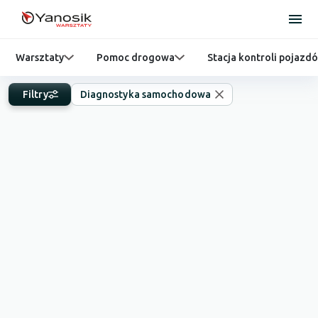
Warsztaty
Pomoc drogowa
Stacja kontroli pojazd
Filtry
Diagnostyka samochodowa