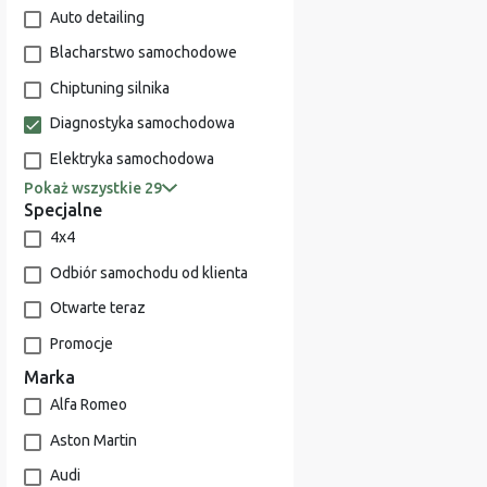
Auto detailing
Blacharstwo samochodowe
Chiptuning silnika
Diagnostyka samochodowa
Elektryka samochodowa
Pokaż wszystkie 29
Specjalne
4x4
Odbiór samochodu od klienta
Otwarte teraz
Promocje
Marka
Alfa Romeo
Aston Martin
Audi