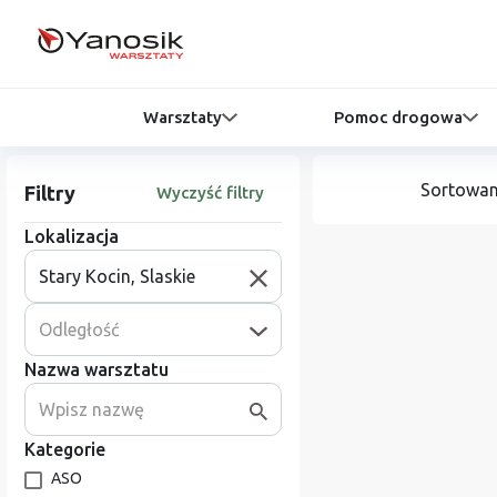
Warsztaty
Pomoc drogowa
Sortowan
Filtry
Wyczyść filtry
Lokalizacja
Odległość
Nazwa warsztatu
Kategorie
ASO