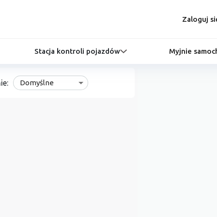
Zaloguj si
Stacja kontroli pojazdów
Myjnie samo
ie:
Domyślne