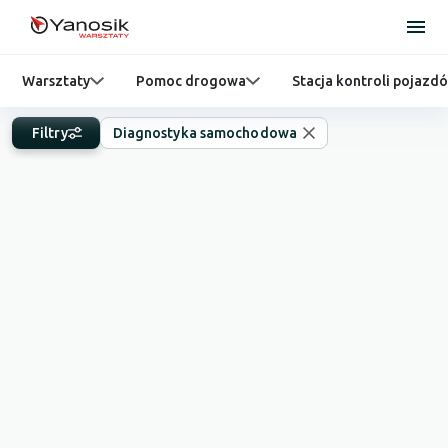
Warsztaty
Pomoc drogowa
Stacja kontroli pojazd
Filtry
Diagnostyka samochodowa