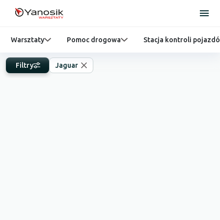
Warsztaty
Pomoc drogowa
Stacja kontroli pojazd
Filtry
Jaguar