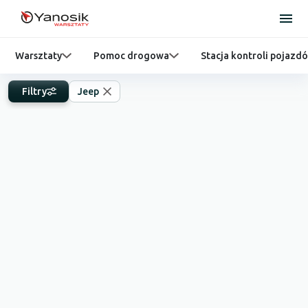
Warsztaty
Pomoc drogowa
Stacja kontroli pojazd
Filtry
Jeep