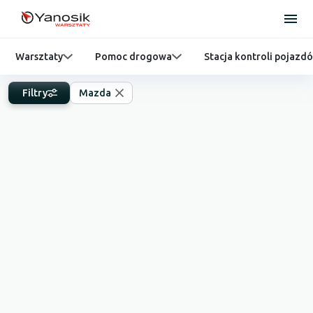
Warsztaty
Pomoc drogowa
Stacja kontroli pojazd
Filtry
Mazda