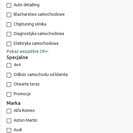
Auto detailing
Blacharstwo samochodowe
Chiptuning silnika
Diagnostyka samochodowa
Elektryka samochodowa
Pokaż wszystkie 29
Specjalne
4x4
Odbiór samochodu od klienta
Otwarte teraz
Promocje
Marka
Alfa Romeo
Aston Martin
Audi