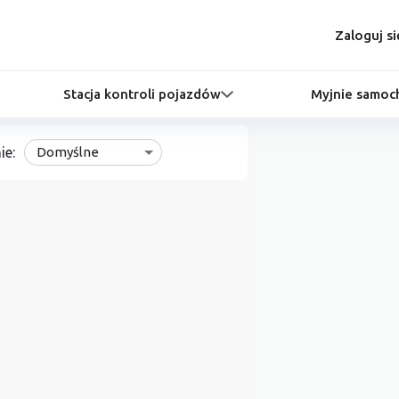
Zaloguj si
Stacja kontroli pojazdów
Myjnie samo
ie:
Domyślne