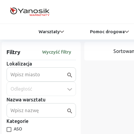
Warsztaty
Pomoc drogowa
Sortowan
Filtry
Wyczyść filtry
Lokalizacja
Odległość
Nazwa warsztatu
Kategorie
ASO