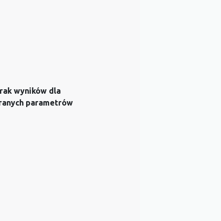
rak wyników dla
ranych parametrów