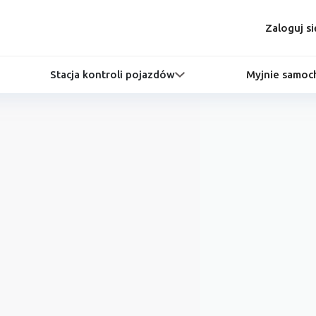
Zaloguj si
Stacja kontroli pojazdów
Myjnie samo