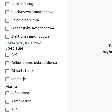
Auto detailing
Blacharstwo samochodowe
Chiptuning silnika
Diagnostyka samochodowa
Elektryka samochodowa
Pokaż wszystkie 29
B
Specjalne
wyb
4x4
Odbiór samochodu od klienta
Otwarte teraz
Promocje
Marka
Alfa Romeo
Aston Martin
Audi