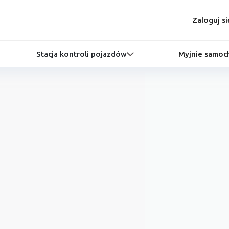
Zaloguj si
Stacja kontroli pojazdów
Myjnie samo