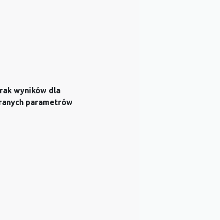
rak wyników dla
ranych parametrów