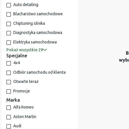
Auto detailing
Blacharstwo samochodowe
Chiptuning silnika
Diagnostyka samochodowa
Elektryka samochodowa
Pokaż wszystkie 29
B
Specjalne
wyb
4x4
Odbiór samochodu od klienta
Otwarte teraz
Promocje
Marka
Alfa Romeo
Aston Martin
Audi