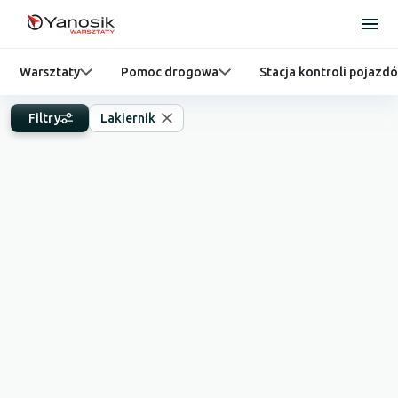
Warsztaty
Pomoc drogowa
Stacja kontroli pojazd
Filtry
Lakiernik