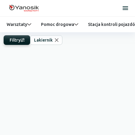
Warsztaty
Pomoc drogowa
Stacja kontroli pojazd
Filtry
Lakiernik