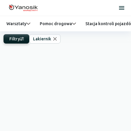
Warsztaty
Pomoc drogowa
Stacja kontroli pojazd
Filtry
Lakiernik