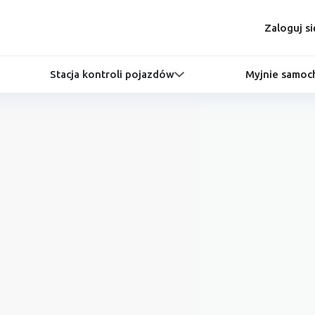
Zaloguj si
Stacja kontroli pojazdów
Myjnie samo