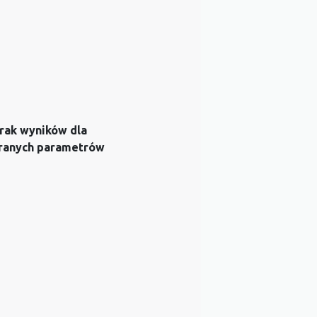
rak wyników dla
ranych parametrów