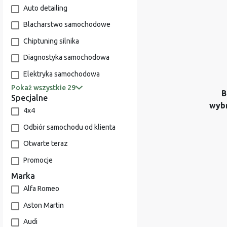
Auto detailing
Blacharstwo samochodowe
Chiptuning silnika
Diagnostyka samochodowa
Elektryka samochodowa
Pokaż wszystkie 29
B
Specjalne
wyb
4x4
Odbiór samochodu od klienta
Otwarte teraz
Promocje
Marka
Alfa Romeo
Aston Martin
Audi