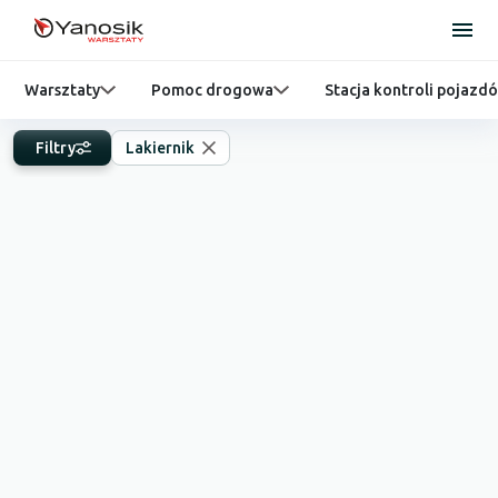
Warsztaty
Pomoc drogowa
Stacja kontroli pojazd
Filtry
Lakiernik