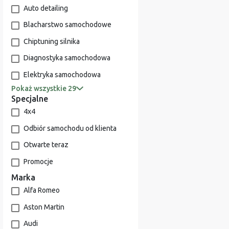
Auto detailing
Blacharstwo samochodowe
Chiptuning silnika
Diagnostyka samochodowa
Elektryka samochodowa
Pokaż wszystkie 29
Specjalne
4x4
Odbiór samochodu od klienta
Otwarte teraz
Promocje
Marka
Alfa Romeo
Aston Martin
Audi