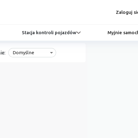
Zaloguj si
Stacja kontroli pojazdów
Myjnie samo
ie:
Domyślne