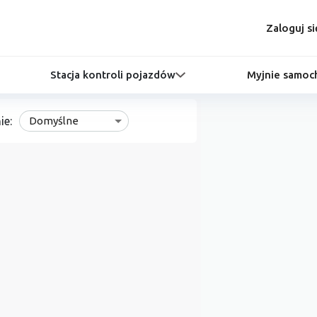
Zaloguj si
Stacja kontroli pojazdów
Myjnie samo
ie:
Domyślne