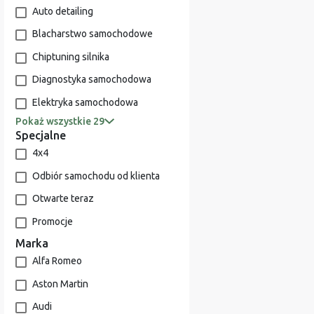
Auto detailing
Blacharstwo samochodowe
Chiptuning silnika
Diagnostyka samochodowa
Elektryka samochodowa
Pokaż wszystkie 29
Specjalne
4x4
Odbiór samochodu od klienta
Otwarte teraz
Promocje
Marka
Alfa Romeo
Aston Martin
Audi