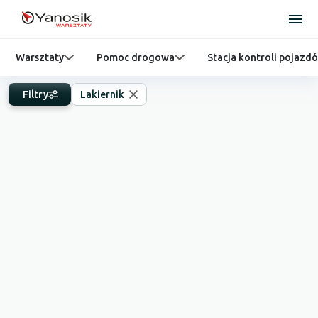
Warsztaty
Pomoc drogowa
Stacja kontroli pojazd
Filtry
Lakiernik