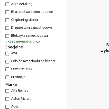
Auto detailing
Blacharstwo samochodowe
Chiptuning silnika
Diagnostyka samochodowa
Elektryka samochodowa
Pokaż wszystkie 29
B
Specjalne
wyb
4x4
Odbiór samochodu od klienta
Otwarte teraz
Promocje
Marka
Alfa Romeo
Aston Martin
Audi