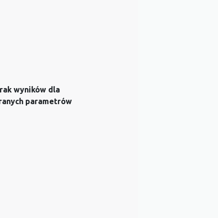
rak wyników dla
ranych parametrów