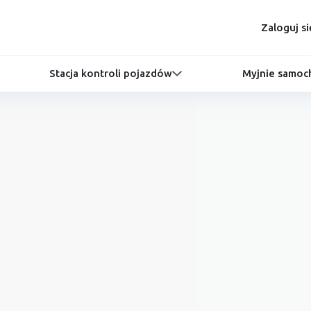
Zaloguj si
Stacja kontroli pojazdów
Myjnie samo