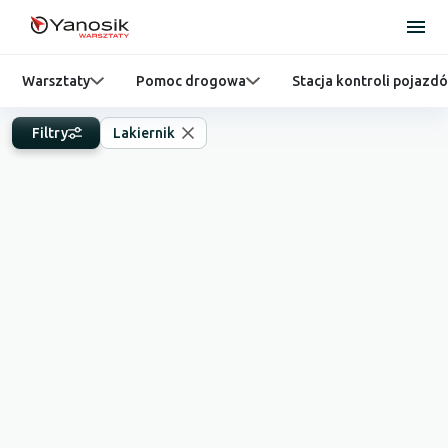
Warsztaty
Pomoc drogowa
Stacja kontroli pojazd
Filtry
Lakiernik