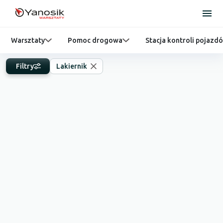
Warsztaty
Pomoc drogowa
Stacja kontroli pojazd
Filtry
Lakiernik