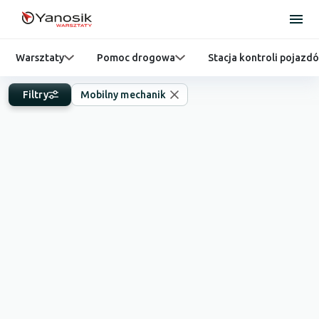
Warsztaty
Pomoc drogowa
Stacja kontroli pojazd
Filtry
Mobilny mechanik