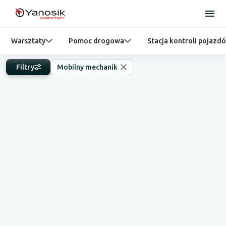
Warsztaty
Pomoc drogowa
Stacja kontroli pojazd
Filtry
Mobilny mechanik