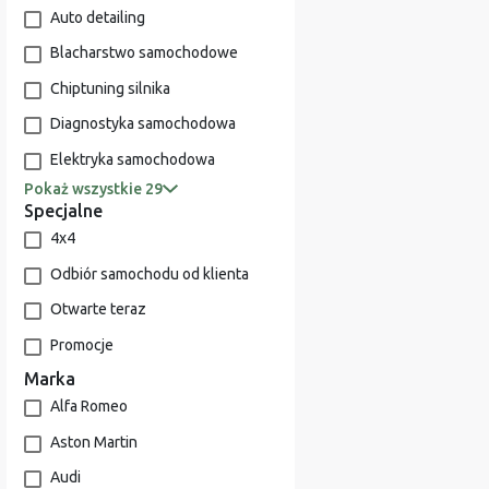
Auto detailing
Blacharstwo samochodowe
Chiptuning silnika
Diagnostyka samochodowa
Elektryka samochodowa
Pokaż wszystkie 29
Specjalne
4x4
Odbiór samochodu od klienta
Otwarte teraz
Promocje
Marka
Alfa Romeo
Aston Martin
Audi