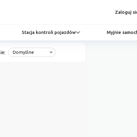
Zaloguj si
Stacja kontroli pojazdów
Myjnie samo
ie:
Domyślne