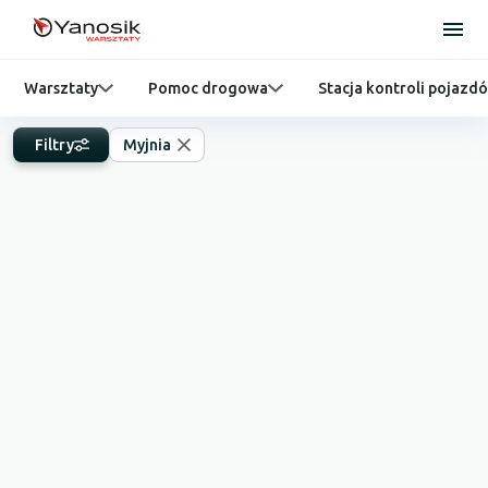
Warsztaty
Pomoc drogowa
Stacja kontroli pojazd
Filtry
Myjnia