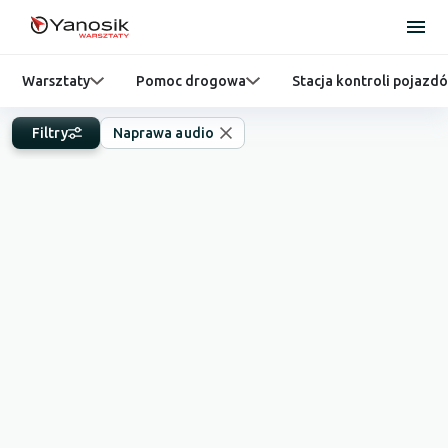
Warsztaty
Pomoc drogowa
Stacja kontroli pojazd
Filtry
Naprawa audio