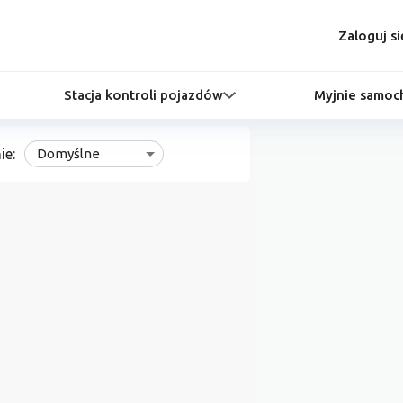
Zaloguj si
Stacja kontroli pojazdów
Myjnie samo
ie:
Domyślne