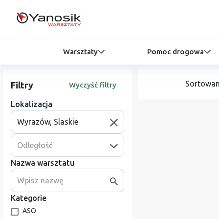
Warsztaty
Pomoc drogowa
Sortowan
Filtry
Wyczyść filtry
Lokalizacja
Odległość
Nazwa warsztatu
Kategorie
ASO