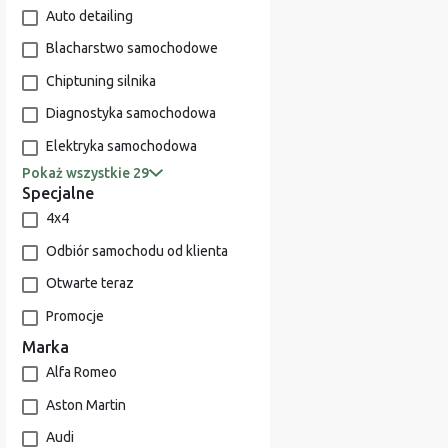
Auto detailing
Blacharstwo samochodowe
Chiptuning silnika
Diagnostyka samochodowa
Elektryka samochodowa
Pokaż wszystkie 29
Specjalne
4x4
Odbiór samochodu od klienta
Otwarte teraz
Promocje
Marka
Alfa Romeo
Aston Martin
Audi