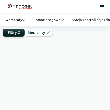
Warsztaty
Pomoc drogowa
Stacja kontroli pojazd
Filtry
Mechanicy