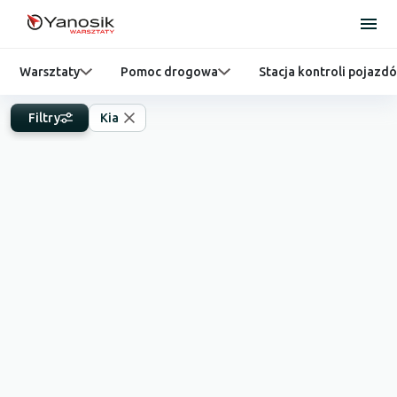
Warsztaty
Pomoc drogowa
Stacja kontroli pojazd
Filtry
Kia