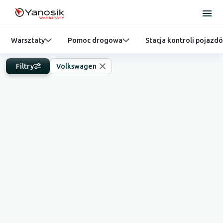
Warsztaty
Pomoc drogowa
Stacja kontroli pojazd
Filtry
Volkswagen