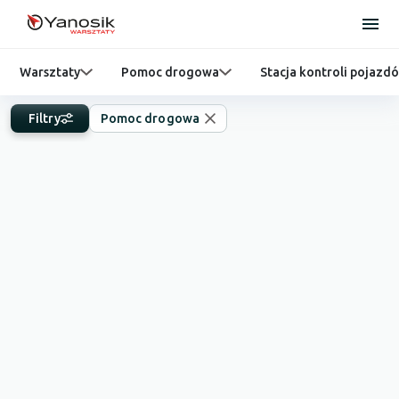
Warsztaty
Pomoc drogowa
Stacja kontroli pojazd
Filtry
Pomoc drogowa