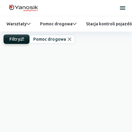
Warsztaty
Pomoc drogowa
Stacja kontroli pojazd
Filtry
Pomoc drogowa